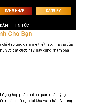
ĐĂNG NHẬP
ĐĂNG KÝ
 DẪN
TIN TỨC
nh Cho Bạn
g chỉ đáp ứng đam mê thể thao, nhà cái của
 khu vực đặt cược này, hãy cùng khám phá
t động hợp pháp bởi cơ quan quản lý tại
n nhiều quốc gia tại khu vực châu Á, trong