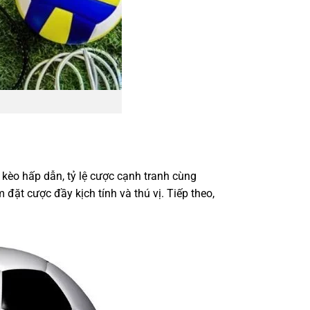
 kèo hấp dẫn, tỷ lệ cược cạnh tranh cùng
đặt cược đầy kịch tính và thú vị. Tiếp theo,