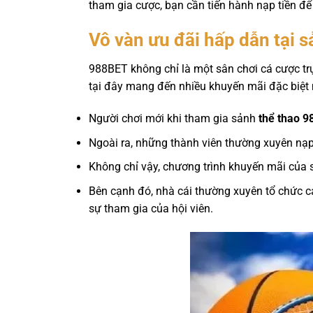
tham gia cược, bạn cần tiến hành nạp tiền
Vô vàn ưu đãi hấp dẫn tại 
988BET không chỉ là một sân chơi cá cược trự
tại đây mang đến nhiều khuyến mãi đặc biệ
Người chơi mới khi tham gia sảnh
thể thao 
Ngoài ra, những thành viên thường xuyên nạp
Không chỉ vậy, chương trình khuyến mãi của 
Bên cạnh đó, nhà cái thường xuyên tổ chức cá
sự tham gia của hội viên.