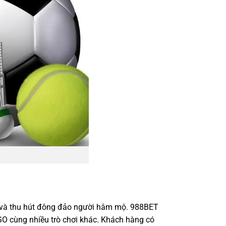
mẽ và thu hút đông đảo người hâm mộ. 988BET
O cùng nhiều trò chơi khác. Khách hàng có