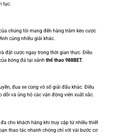
n tục.
g của chúng tôi mang đến hàng trăm kèo cược
Anh cùng nhiều giải khác.
 và đặt cược ngay trong thời gian thực. Điều
 của bóng đá tại sảnh
thể thao 988BET
.
ền, đua xe cùng vô số giải đấu khác. Điều
o dõi và ủng hộ các vận động viên xuất sắc.
 đa cho khách hàng khi truy cập từ nhiều thiết
bạn thao tác nhanh chóng chỉ với vài bước cơ