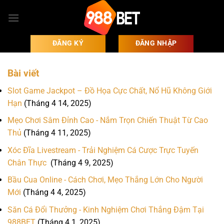
Bỏ
qua
nội
dung
ĐĂNG KÝ
ĐĂNG NHẬP
Bài viết
Slot Game Jackpot – Đồ Họa Cực Chất, Nổ Hũ Không Giới
Hạn
(Tháng 4 14, 2025)
Mẹo Chơi Sâm Đỉnh Cao - Nắm Trọn Chiến Thuật Từ Cao
Thủ
(Tháng 4 11, 2025)
Xóc Đĩa Livestream - Trải Nghiệm Cá Cược Trực Tuyến
Chân Thực
(Tháng 4 9, 2025)
Bầu Cua Online - Cách Chơi, Mẹo Thắng Lớn Cho Người
Mới
(Tháng 4 4, 2025)
Săn Cá Đổi Thưởng - Kinh Nghiệm Chơi Thắng Đậm Tại
988BET
(Tháng 4 1, 2025)