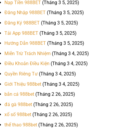
Nạp Tiền 988BET
(Tháng 3 5, 2025)
Đăng Nhập 988BET
(Tháng 3 5, 2025)
Đăng Ký 988BET
(Tháng 3 5, 2025)
Tải App 988BET
(Tháng 3 5, 2025)
Hướng Dẫn 988BET
(Tháng 3 5, 2025)
Miễn Trừ Trách Nhiệm
(Tháng 3 4, 2025)
Điều Khoản Điều Kiện
(Tháng 3 4, 2025)
Quyền Riêng Tư
(Tháng 3 4, 2025)
Giới Thiệu 988bet
(Tháng 3 4, 2025)
bắn cá 988bet
(Tháng 2 26, 2025)
đá gà 988bet
(Tháng 2 26, 2025)
xổ số 988bet
(Tháng 2 26, 2025)
thể thao 988bet
(Tháng 2 26, 2025)