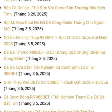
Bắn Cá Online - Thử Sức Với Game Săn Thưởng Đầy Kịch
Tính
(Tháng 3 29, 2025)
Bật Mí Mẹo Chơi Nổ Hũ Dễ Dàng Chiến Thắng Cho Người
Mới
(Tháng 3 5, 2025)
Nổ Hũ Kim Tự Tháp 988BET – Sân Chơi Cá Cược Hot Nhất
2025
(Tháng 3 5, 2025)
Đá Gà Thomo 988BET - Đấu Trường Của Những Chiến Kê
Dũng Mãnh
(Tháng 3 5, 2025)
Đá Gà Cựa Sắt - Trải Nghiệm Cá Cược Đinh Cao Tại
988BET
(Tháng 3 5, 2025)
Giới Thiệu Kèo Chấp 0.5 988BET - Cách Đặt Cược Hiệu Quả
(Tháng 3 5, 2025)
Cá Cược Bóng Rổ 988BET | Trải Nghiệm Tham Gia Cá Độ
Bất Tận
(Tháng 3 5, 2025)